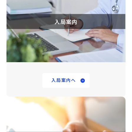
入局案内
入局案内へ