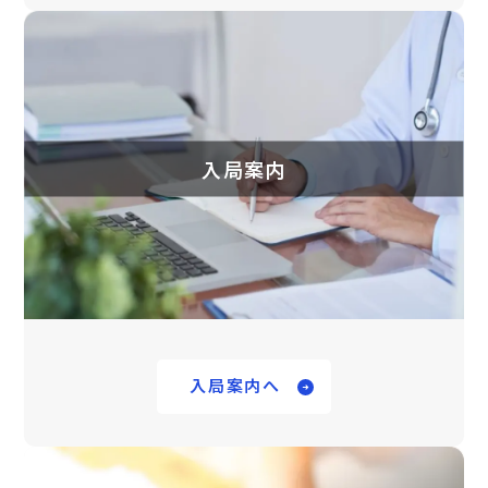
入局案内
入局案内へ