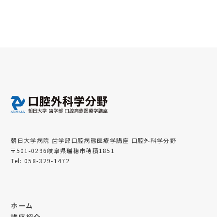
朝日大学病院 歯学部口腔病態医療学講座 口腔外科学分野
〒501-0296岐阜県瑞穂市穂積1851
Tel: 058-329-1472
ホーム
講座紹介