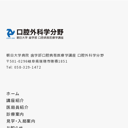
朝日大学病院 歯学部口腔病態医療学講座 口腔外科学分野
〒501-0296岐阜県瑞穂市穂積1851
Tel: 058-329-1472
ホーム
講座紹介
医局員紹介
診療案内
見学・入局案内
お知らせ