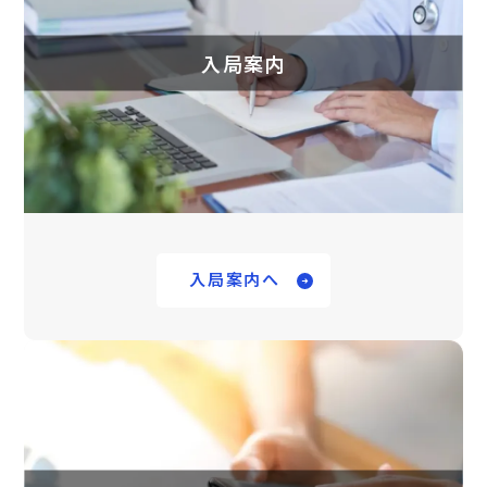
入局案内
入局案内へ