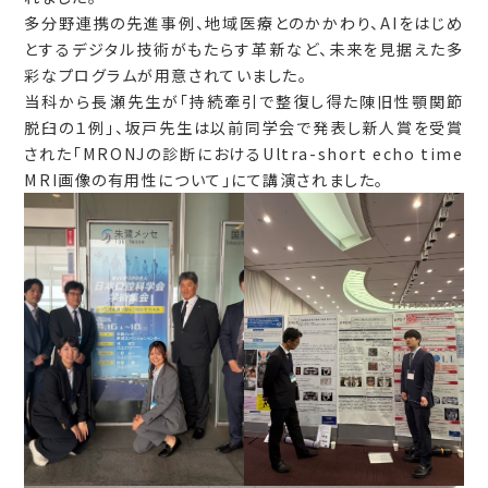
多分野連携の先進事例、地域医療とのかかわり、AIをはじめ
とするデジタル技術がもたらす革新など、未来を見据えた多
彩なプログラムが用意されていました。
当科から長瀬先生が「持続牽引で整復し得た陳旧性顎関節
脱臼の１例」、坂戸先生は以前同学会で発表し新人賞を受賞
された「MRONJの診断におけるUltra-short echo time
MRI画像の有用性について」にて講演されました。