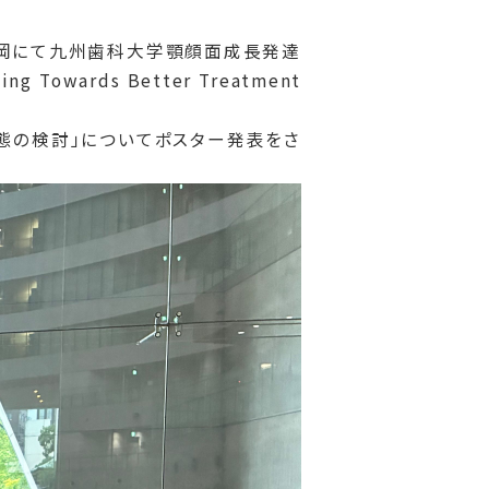
ス福岡にて九州歯科大学顎顔面成長発達
rds Better Treatment
顎枝形態の検討」についてポスター発表をさ