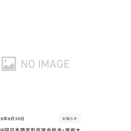
26年6月30日
お知らせ
36回日本顎変形症学会総会・学術大