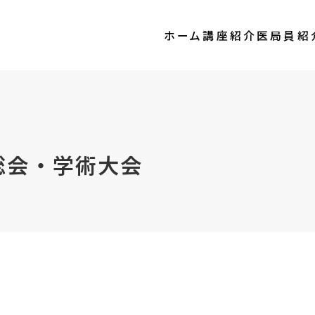
ホーム
講座紹介
医局員紹
総会・学術大会