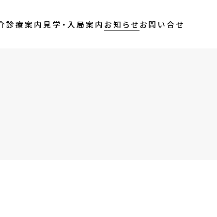
介
診療案内
見学・入局案内
お知らせ
お問い合せ