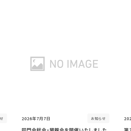
2026年7月7日
20
せ
お知らせ
同門会総会・懇親会を開催いたしました
第