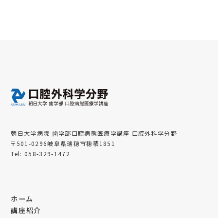
朝日大学病院 歯学部口腔病態医療学講座 口腔外科学分野
〒501-0296岐阜県瑞穂市穂積1851
Tel: 058-329-1472
ホーム
講座紹介