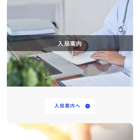
入局案内
入局案内へ